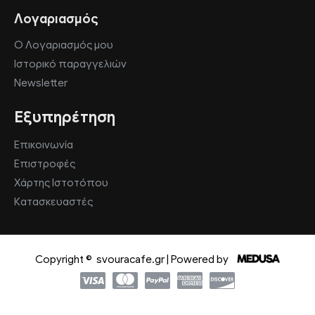
Λογαριασμός
Ο Λογαριασμός μου
Ιστορικό παραγγελιών
Newsletter
Εξυπηρέτηση
Επικοινωνία
Επιστροφές
Χάρτης Ιστοτόπου
Κατασκευαστές
Copyright ©
svouracafe.gr | Powered by