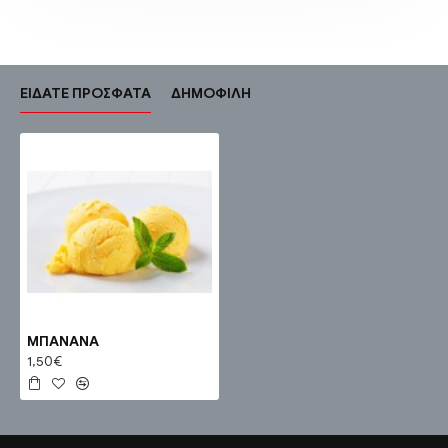
ΕΊΔΑΤΕ ΠΡΌΣΦΑΤΑ
ΔΗΜΟΦΙΛΉ
ΜΠΑΝΑΝΑ
1,50€