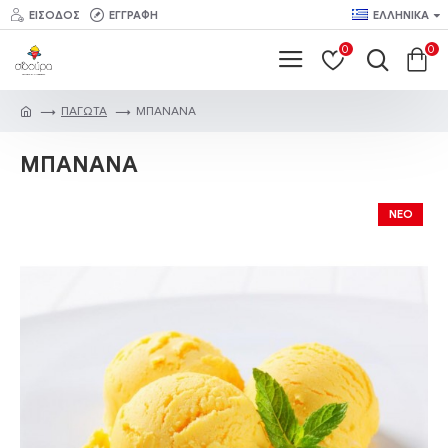
ΕΊΣΟΔΟΣ
ΕΓΓΡΑΦΉ
ΕΛΛΗΝΙΚΆ
0
0
ΠΑΓΩΤΑ
ΜΠΑΝΑΝΑ
ΜΠΑΝΑΝΑ
ΝΕΟ