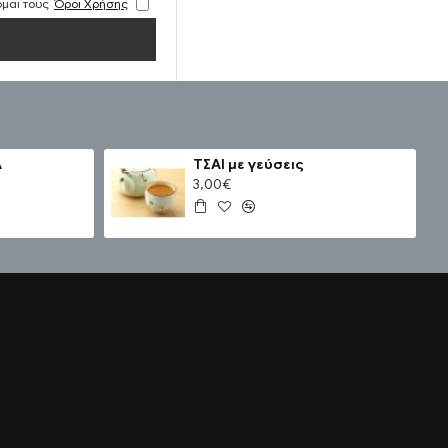
ομαι τους
Όροι Χρήσης
Α
ΤΣΑΙ με γεύσεις
3,00€