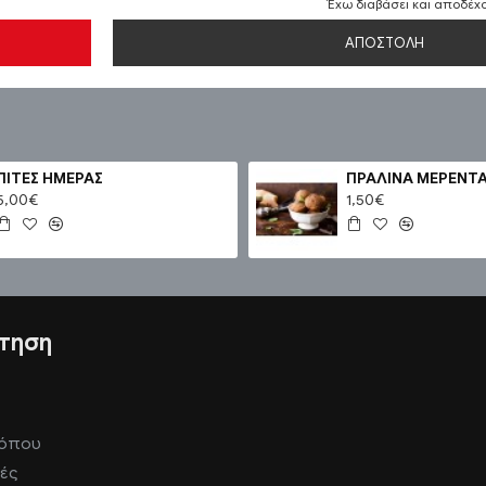
Έχω διαβάσει και αποδέχ
ΑΠΟΣΤΟΛΉ
ΠΙΤΕΣ ΗΜΕΡΑΣ
ΠΡΑΛΙΝΑ ΜΕΡΕΝΤ
5,00€
1,50€
τηση
τόπου
ές