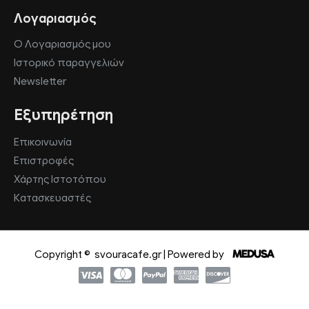
Λογαριασμός
Ο Λογαριασμός μου
Ιστορικό παραγγελιών
Newsletter
Εξυπηρέτηση
Επικοινωνία
Επιστροφές
Χάρτης Ιστοτόπου
Κατασκευαστές
Copyright ©
svouracafe.gr | Powered by